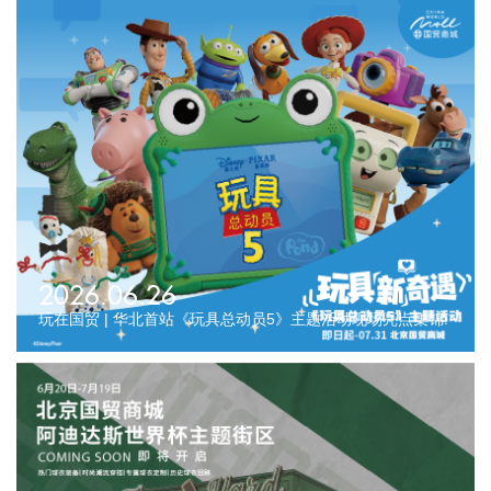
2026.06.26
玩在国贸 | 华北首站《玩具总动员5》主题活动现场亮点集锦!