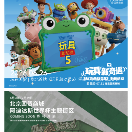
2026.06.26
玩在国贸 | 华北首站《玩具总动员5》主题活动现场亮点集锦!