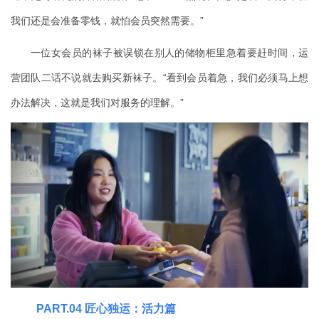
我们还是会准备零钱，就怕会员突然需要。”
一位女会员的袜子被误锁在别人的储物柜里急着要赶时间，运
营团队二话不说就去购买新袜子。“看到会员着急，我们必须马上想
办法解决，这就是我们对服务的理解。”
PART
.04
匠心独运：活力篇