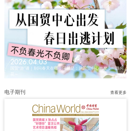
2026.04.03
国贸“游”请｜别问春天在哪，问就是：从国贸中心出发，一路向
花～
电子期刊
查看更多