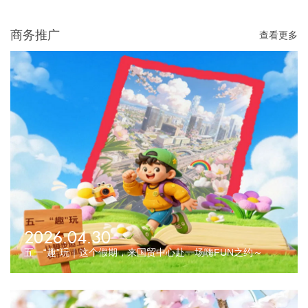
商务推广
查看更多
2026.04.30
五一“趣”玩｜这个假期，来国贸中心赴一场嗨FUN之约～