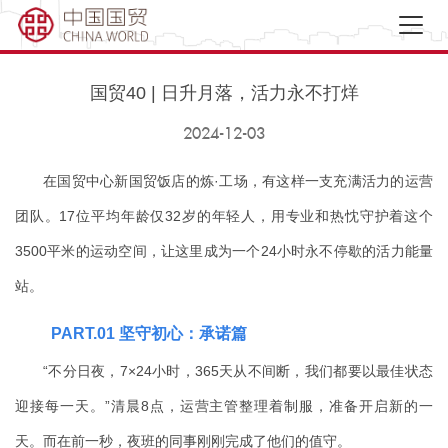
国贸40 | 日升月落，活力永不打烊
2024-12-03
在国贸中心新国贸饭店的炼·工场，有这样一支充满活力的运营
团队。17位平均年龄仅32岁的年轻人，用专业和热忱守护着这个
3500平米的运动空间，让这里成为一个24小时永不停歇的活力能量
站。
PART
.01
坚守初心：承诺篇
“不分日夜，7×24小时，365天从不间断，我们都要以最佳状态
迎接每一天。”清晨8点，运营主管整理着制服，准备开启新的一
天。而在前一秒，夜班的同事刚刚完成了他们的值守。