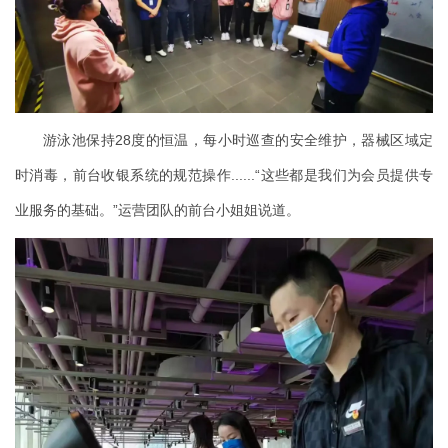
游泳池保持28度的恒温，每小时巡查的安全维护，器械区域定
时消毒，前台收银系统的规范操作......“这些都是我们为会员提供专
业服务的基础。”运营团队的前台小姐姐说道。