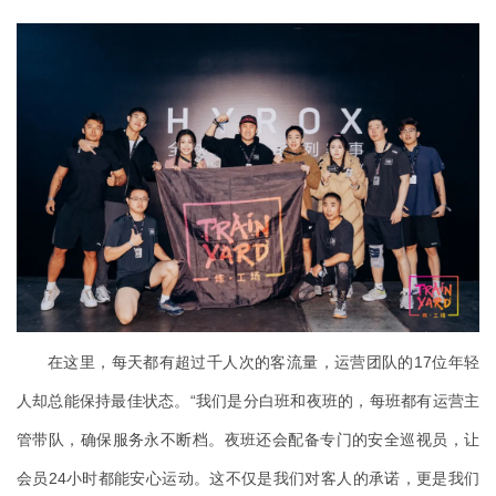
在这里，每天都有超过千人次的客流量，运营团队的17位年轻
人却总能保持最佳状态。“我们是分白班和夜班的，每班都有运营主
管带队，确保服务永不断档。夜班还会配备专门的安全巡视员，让
会员24小时都能安心运动。这不仅是我们对客人的承诺，更是我们