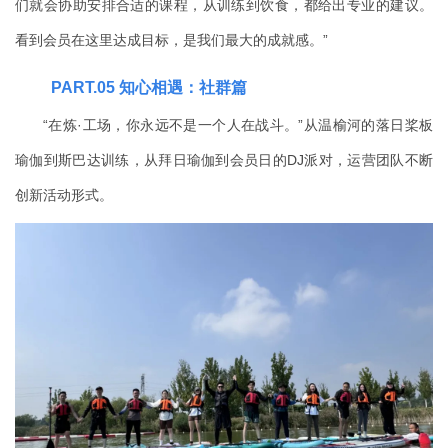
们就会协助安排合适的课程，从训练到饮食，都给出专业的建议。
看到会员在这里达成目标，是我们最大的成就感。”
PART
.05
知心相遇：社群篇
“在炼·工场，你永远不是一个人在战斗。”从温榆河的落日桨板
瑜伽到斯巴达训练，从拜日瑜伽到会员日的DJ派对，运营团队不断
创新活动形式。